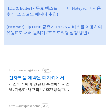
[IDE & Editor] - 무료 텍스트 에디터 Notepad++ 사용
후기 (소스코드 에디터 추천)
[Network] - ipTIME 공유기 DDNS 서비스를 이용하여
유동IP로 서버 돌리기 (
포트포워딩 설정 방법)
https://www.digikey.kr/
광고
전자부품 예약은 디지키에서 6
만원이상 무료배송,당일발송
라즈베리파이 간편한 주문예약시스
템, 다양한 재고확보,100%정품판매,
초특가!
https://aliexpress.com/
광고