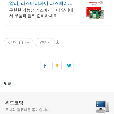
알리, 라즈베리파이 라즈베리파
이 알리익스프레스
무한한 가능성 라즈베리파이 알리에
서 부품과 함께 준비하세요
12
구독하기
댓글
위드코딩
투자와 컴퓨터를 좋아합니다.