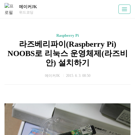
메이커JK
위드코딩
Raspberry Pi
라즈베리파이(Raspberry Pi)
NOOBS로 리눅스 운영체제(라즈비
안) 설치하기
메이커JK
2015. 6. 3. 08:50