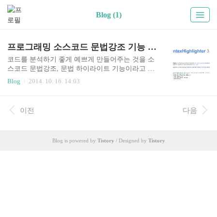
Blog (1)
프로그래밍 소스코드 문법강조 기능 사용하기 (SyntaxHighlighter VS highlight.js)
코드를 분석하기 좋게 예쁘게 만들어주는 것을 소
스코드 문법강조, 문법 하이라이트 기능이라고 부
릅니다. 프로그래밍 에디터에서는 기본으로 이러
Blog
2014. 10. 16. 14:03
한 기능이 있지만 HTML 웹상에서는 이러한 기능
을 추가하기 위해서는 몇가지 작업을 해줘야 합니
다. 직접 이러한 문법강조 기능을 만드는 것은 언어
이전
다음
에 대한 이해가 놓은 고수가 아니면 할 수 없는 일
이기에 다른 사람들이 만들어 놓은 것을 사용하는
것이 좋습니다. 사람들이 가장 많이 사용하는 Synta
Blog is powered by
Tistory
/ Designed by
Tistory
xHighlighter에서 부터 다양한 종류가 있는데 여기
서는 우선 SyntaxHighlighter를 이용해보도록 하겠
습니다. 문법강조를 위해 SyntaxHighlighter 사용하
기 http://alexgorbatchev.com/SyntaxHighlighter/ 보통
이러한 ..