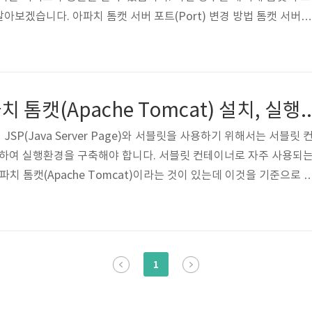
아보겠습니다. 아파치 톰캣 서버 포트(Port) 변경 방법 톰캣 서버를
는 startup.bat파일로 서버를 실행시켜보면 서버가 8080 포트를 
수 있습니다. 톰캣 서버의 포트번호를 변경하기 위해서는 톰캣설치경로
설정파일을 변경하면 됩니다. 파일을 열어서 8080포트가 지정되어 있는 부분
수정을 하고 파일을 저장하면 끝. 다시 bin폴더에 있는 startup.ba
윈도우환경 아파치 톰캣(Apache Tomcat) 설치, 실행 방법 (JSP 서블릿 
SP(Java Server Page)와 서블릿을 사용하기 위해서는 서블릿 
치하여 실행환경을 구축해야 합니다. 서블릿 컨테이너로 자주 사용되
파치 톰캣(Apache Tomcat)이라는 것이 있는데 이것을 기준으로 
설명드리겠습니다. 참고로 아파치 톰캣은 오픈소스 프로젝트로 무료
 톰캣을 설치하기 위해서는 우선 컴퓨터에 자바 JDK가 설치되어 있
하는 방법은 아래의 링크를 참고하시기 바랍니다. 자바 JDK(Java De
방법 (JAVA_HOME 환경변수 설정, 자바프로그래밍 개발환경 구축) 윈도
1