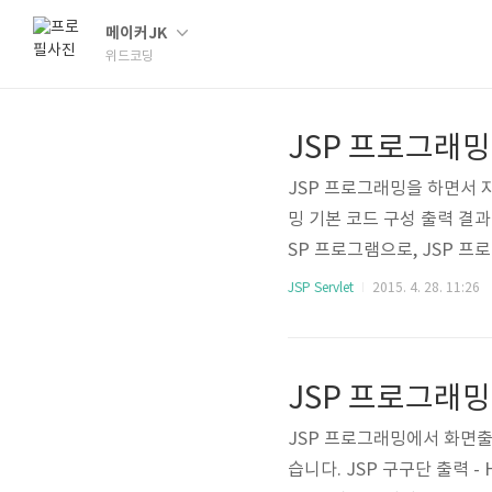
메이커JK
위드코딩
JSP 프로그래밍을 하면서 
밍 기본 코드 구성 출력 결
SP 프로그램으로, JSP 
만 수정한다면 로또번호 추출
JSP Servlet
2015. 4. 28. 11:26
를 간단하게 설명해보겠습니다. 
사용함 contentType, p
인코딩은 JSP파일을 HTML
SP파..
JSP 프로그래밍에서 화면
습니다. JSP 구구단 출력 