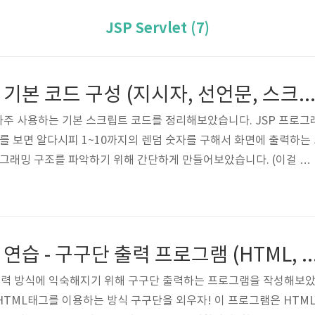
JSP Servlet (7)
JSP 프로그래밍 기본 코드 구성 (지시자, 선언문, 스크립트릿, 표현식, 주석 설
자주 사용하는 기본 스크립트 코드를 정리해보았습니다. JSP 프로그
과를 보면 알다시피 1~10까지의 렌덤 숫자를 구해서 화면에 출력하는 
프로그래밍 구조를 파악하기 위해 간단하게 만들어보았습니다. (이걸 조
하는 프로그램을 쉽게 만들 수 있어요.) 그럼 JSP 스크립트 구성요
지시자(Directives) 태그 사이에 오는 코드 주로 page 지시자를
ageEncoding을 사용하여 문서타입과 인코딩을 설정함 contentType
문서로 변환할 때 적용되는 인코딩 pageEncoding 인코딩은 그냥 
JSP 프로그래밍 연습 - 구구단 출력 프로그램 (HTML
출력 방식에 익숙해지기 위해 구구단 출력하는 프로그램을 작성해보
- HTML태그를 이용하는 방식 구구단을 외우자! 이 프로그램은 HTM