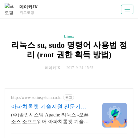
메이커JK
위드코딩
Linux
리눅스 su, sudo 명령어 사용법 정
리 (root 권한 획득 방법)
메이커JK
2017. 9. 24. 15:57
http://www.solinsystem.co.kr
광고
아파치톰캣 기술지원 전문기업
20년이상 기술지원 노하우
(주)솔인시스템 Apache 리눅스 -오픈
소스 소프트웨어 아파치톰캣 기술지
원