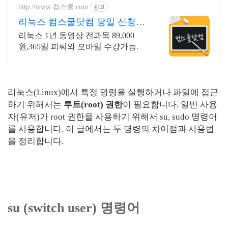
http://www.컴스쿨.com
광고
리눅스 컴스쿨닷컴 당일 신청&
결제시 기프티콘!
리눅스 1년 동영상 전과목 89,000
원,365일 피씨와 모바일 수강가능.
리눅스(Linux)에서 특정 명령을 실행하거나 파일에 접근
하기 위해서는
루트(root) 권한
이 필요합니다. 일반 사용
자(유저)가 root 권한을 사용하기 위해서 su, sudo 명령어
를 사용합니다. 이 글에서는 두 명령의 차이점과 사용법
을 정리합니다.
su (switch user) 명령어