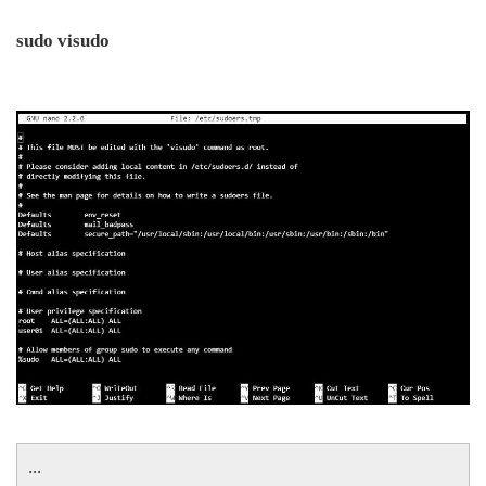
sudo visudo
...