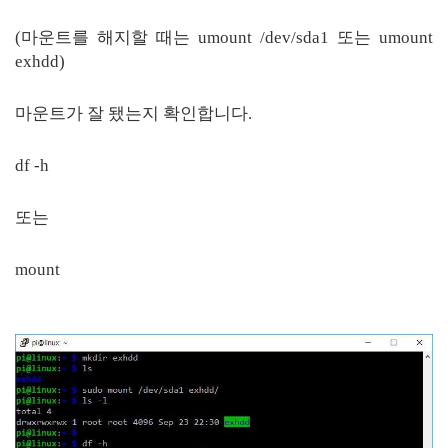
(마운트를 해지할 때는 umount /dev/sda1 또는 umount
exhdd)
마운트가 잘 됐는지 확인합니다.
df -h
또는
mount