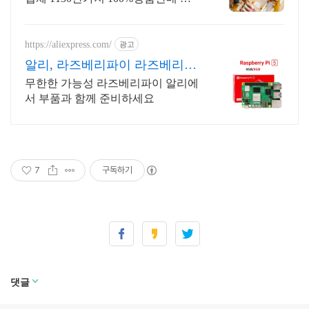
특가!
https://aliexpress.com/
광고
알리, 라즈베리파이 라즈베리파
이 알리익스프레스
무한한 가능성 라즈베리파이 알리에
서 부품과 함께 준비하세요
7
구독하기
댓글