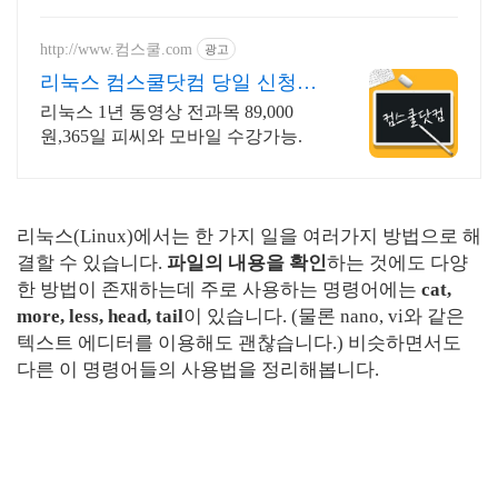
http://www.컴스쿨.com
광고
리눅스 컴스쿨닷컴 당일 신청&
결제시 기프티콘!
리눅스 1년 동영상 전과목 89,000
원,365일 피씨와 모바일 수강가능.
리눅스(Linux)에서는 한 가지 일을 여러가지 방법으로 해
결할 수 있습니다.
파일의 내용을 확인
하는 것에도 다양
한 방법이 존재하는데 주로 사용하는 명령어에는
cat,
more, less, head, tail
이 있습니다. (물론 nano, vi와 같은
텍스트 에디터를 이용해도 괜찮습니다.) 비슷하면서도
다른 이 명령어들의 사용법을 정리해봅니다.