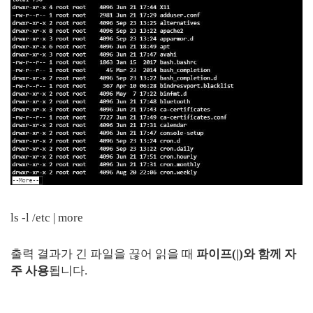
ls -l /etc | more
출력 결과가 긴 파일을 끊어 읽을 때
파이프(|)와 함께 자
주 사용
됩니다.