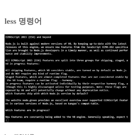
less 명령어