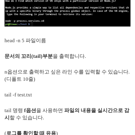
head -n 5 파일이름
문서의 꼬리(tail)부분
을 출력합니다.
n옵션으로 출력하고 싶은 라인 수를 입력할 수 있습니다.
(디폴트 10줄)
tail -f test.txt
tail 명령
f옵션
을 사용하면
파일의 내용을 실시간으로 감
시
할 수 있습니다.
(
로그를 확인할 때 유용
)