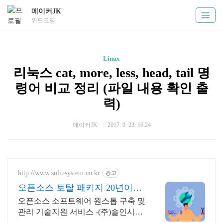
메이커JK
위드코딩
Linux
리눅스 cat, more, less, head, tail 명
령어 비교 정리 (파일 내용 확인 출
력)
메이커JK
2017. 9. 23. 16:24
http://www.solinsystem.co.kr
광고
오픈소스 토탈 패키지 20년이상
기술지원 노하우
오픈소스 소프트웨어 원스톱 구축 및
관리 기술지원 서비스 -(주)솔인시스
템