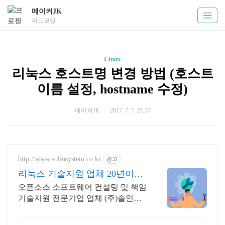
메이커JK
위드코딩
Linux
리눅스 호스트명 변경 방법 (호스트
이름 설정, hostname 수정)
메이커JK
2017. 7. 7. 21:37
http://www.solinsystem.co.kr
광고
리눅스 기술지원 업체 20년이상
기술지원 노하우
오픈소스 소프트웨어 컨설팅 및 책임
기술지원 전문기업 업체 (주)솔인시
스템