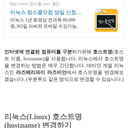
http://www.컴스쿨.com
광고
리눅스 컴스쿨닷컴 당일 신청&
결제시 기프티콘!
리눅스 1년 동영상 전과목 89,000
원,365일 피씨와 모바일 수강가능.
인터넷에 연결된 컴퓨터를 구분
하기위해
호스트명
(호스
트 이름, hostname)을 사용합니다. 리눅스에서 호스트명
을 변경하는 방법은 매우 간단합니다. 데비안 계열 리눅
스인
라즈베리파이 라즈비안
에서 호스트명을 변경해보
겠습니다. (우분투도 같은 방식으로 변경할 수 있습니다.)
리눅스(Linux) 호스트명
(hostname) 변경하기