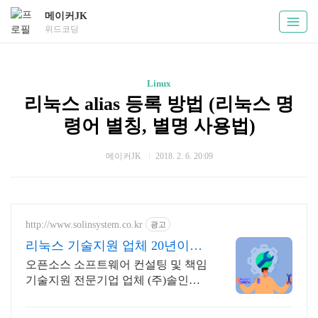
메이커JK
위드코딩
Linux
리눅스 alias 등록 방법 (리눅스 명
령어 별칭, 별명 사용법)
메이커JK
2018. 2. 6. 20:09
http://www.solinsystem.co.kr
광고
리눅스 기술지원 업체 20년이상
기술지원 노하우
오픈소스 소프트웨어 컨설팅 및 책임
기술지원 전문기업 업체 (주)솔인시
스템