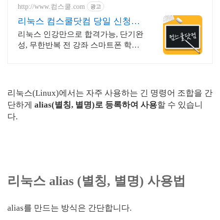
http://www.컴스쿨.com
광고
리눅스 컴스쿨닷컴 당일 신청&
결제시 기프티콘!
리눅스 인강만으로 합격가능, 단기완
성, 무한반복 전 강좌 스마트폰 학습
가능
리눅스(Linux)에서는 자주 사용하는 긴 명령어 조합을 간
단하게
alias(별칭, 별명)로 등록하여 사용
할 수 있습니
다.
리눅스 alias (별칭, 별명) 사용법
alias를 만드는 방식은 간단합니다.