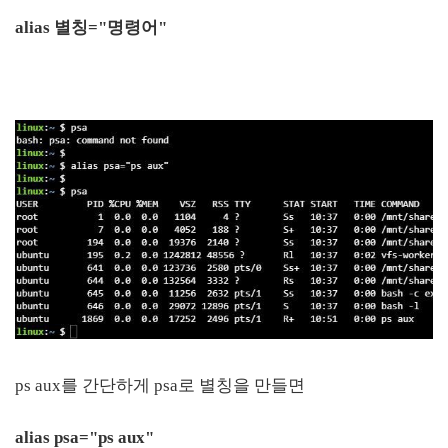
alias 별칭="명령어"
ps aux를 간단하게 psa로 별칭을 만들면
alias psa="ps aux"