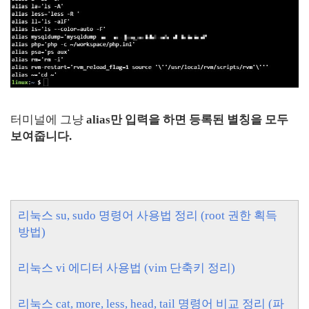
터미널에 그냥
alias만 입력을 하면 등록된 별칭을 모두
보여줍니다.
리눅스 su, sudo 명령어 사용법 정리 (root 권한 획득
방법)
리눅스 vi 에디터 사용법 (vim 단축키 정리)
리눅스 cat, more, less, head, tail 명령어 비교 정리 (파