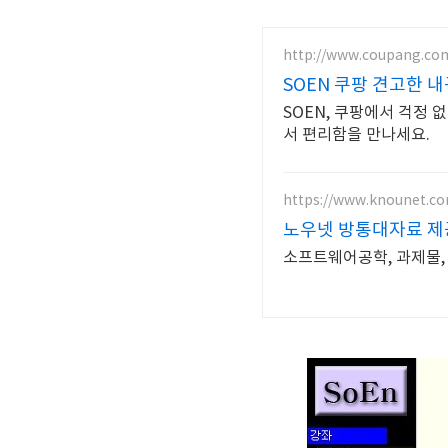
http://www.coupang.co
SOEN 쿠팡 견고한 
SOEN, 쿠팡에서 걱정 
서 편리함을 만나세요.
https://www.knounet.c
노우넷 방통대자료 제
소프트웨어공학, 과제물,