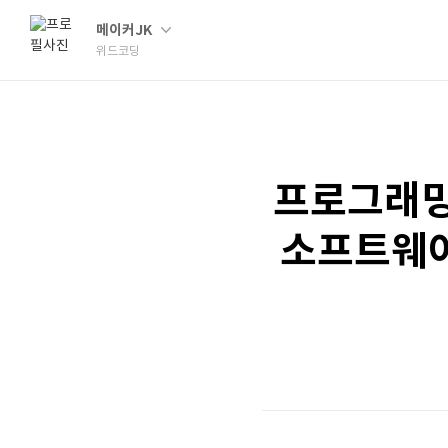
메이커JK
위드코딩
프로그래밍 
소프트웨어 