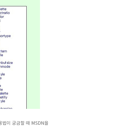
용법이 궁금할 때 MSDN을