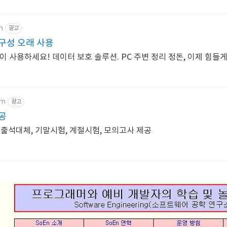
m
광고
내구성 오래 사용
없이 사용하세요! 데이터 보호 솔루션. PC 주변 정리 정돈, 이제 힘들
om
광고
공
 출석대체, 기말시험, 계절시험, 모의고사 제공