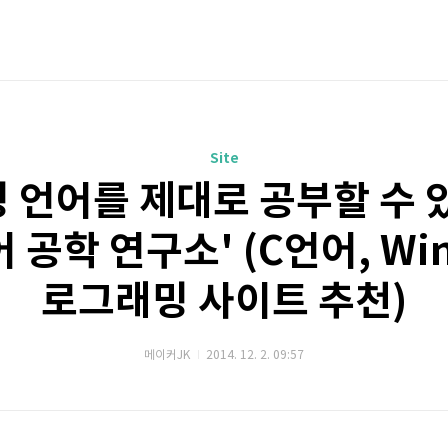
Site
언어를 제대로 공부할 수 있
공학 연구소' (C언어, Win
로그래밍 사이트 추천)
메이커JK
2014. 12. 2. 09:57