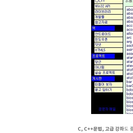
C, C++문법, 고급 강좌
도 