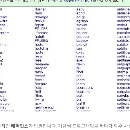
레퍼런스
좋지만
가 압권입니다. 가끔씩 프로그래밍을 하다가 함수 사