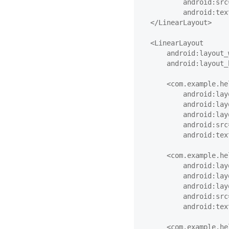
            android:src
            android:tex
    </LinearLayout>

    <LinearLayout

        android:layout_
        android:layout_
        <com.example.he
            android:lay
            android:lay
            android:lay
            android:src
            android:tex
        <com.example.he
            android:lay
            android:lay
            android:lay
            android:src
            android:tex
        <com.example.he