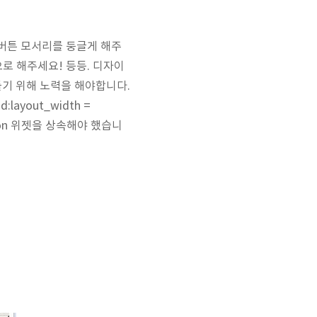
버튼 모서리를 둥글게 해주
로 해주세요! 등등. 디자이
들기 위해 노력을 해야합니다.
yout_width =
tton 위젯을 상속해야 했습니