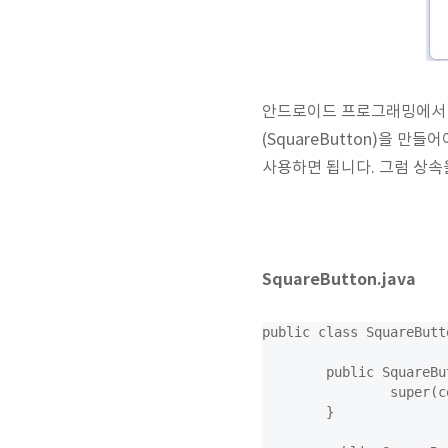
안드로이드 프로그래밍에서 
(SquareButton)을 만
사용하면 됩니다. 그럼 상속을
SquareButton.java
public class SquareButt
	public SquareButton(Context context) {

		super(context);

	}
