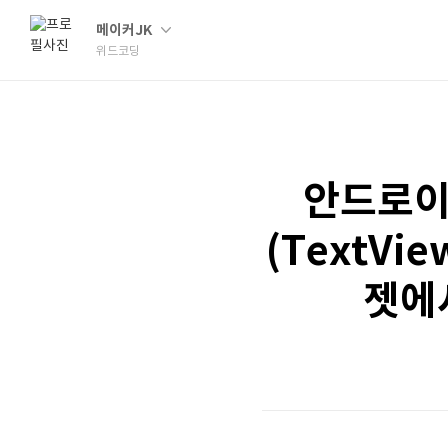
메이커JK
위드코딩
안드로이
(TextVie
젯에서