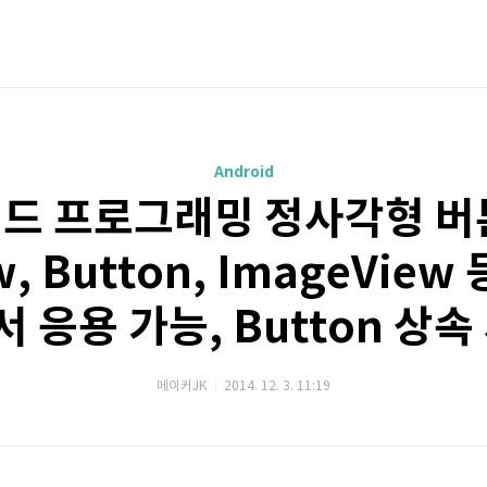
Android
드 프로그래밍 정사각형 버
w, Button, ImageVie
 응용 가능, Button 상속
메이커JK
2014. 12. 3. 11:19