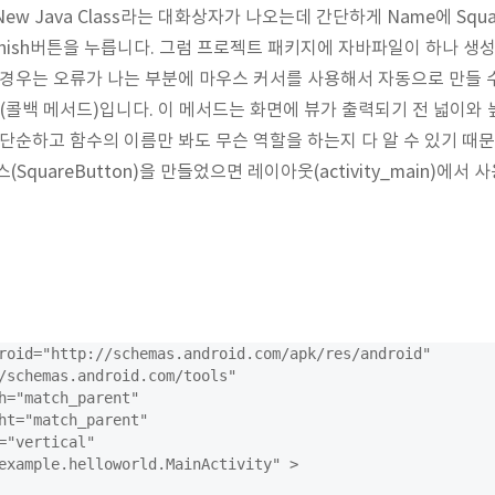
New Java Class라는 대화상자가 나오는데 간단하게 Name에 SquareB
Finish버튼을 누릅니다. 그럼 프로젝트 패키지에 자바파일이 하나 생
 경우는 오류가 나는 부분에 마우스 커서를 사용해서 자동으로 만들 
(콜백 메서드)입니다. 이 메서드는 화면에 뷰가 출력되기 전 넓이와 
 단순하고 함수의 이름만 봐도 무슨 역할을 하는지 다 알 수 있기 때
(SquareButton)을 만들었으면 레이아웃(activity_main)에서
roid="http://schemas.android.com/apk/res/android"

/schemas.android.com/tools"

h="match_parent"

ht="match_parent"

="vertical"

example.helloworld.MainActivity" >
