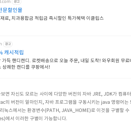
l.com
광고
전문할인몰
생재료, 치과용합금 적립금 즉시할인 특가혜택 이클립스
m
광고
% 캐시적립
 가득 핸디캔디. 로켓배송으로 오늘 주문, 내일 도착! 와우회원 무료
스 상쾌한 캔디를 쿠팡에서!
다보면 자신도 모르는 사이에 다양한 버전의 자바 JRE, JDK가 컴퓨
vac의 버전이 얼마인지, 자바 프로그램을 구동시키는 java 명령어
 리눅스에서는 환경변수(PATH, JAVA_HOME)로 이것을 구별할 
ences)에서 이러한 구별이 가능합니다.