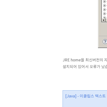
JRE home을 최신버전의 
설치되어 있어서 오류가 났습
[Java] - 이클립스 텍스트