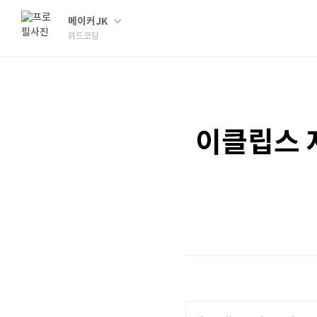
메이커JK
위드코딩
이클립스 자