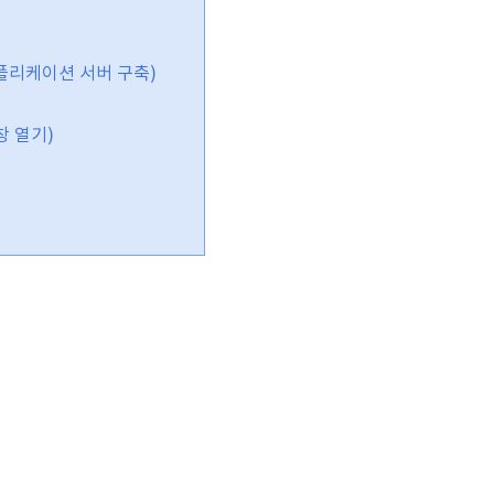
 어플리케이션 서버 구축)
창 열기)