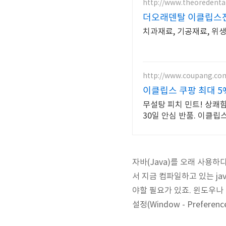
http://www.theoredenta
더오래덴탈 이클립스
치과재료, 기공재료, 위
http://www.coupang.co
이클립스 쿠팡 최대 5
무설탕 피치 민트! 상쾌함
30일 안심 반품. 이클립
자바(Java)를 오래 사용하
서 지금 컴파일하고 있는 ja
야할 필요가 있죠. 윈도우나
설정(Window - Prefer