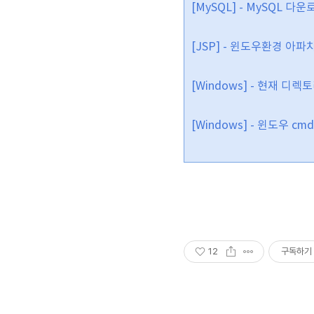
[MySQL] - MySQL 다운
[JSP] - 윈도우환경 아파
[Windows] - 현재 디
[Windows] - 윈도우 
12
구독하기