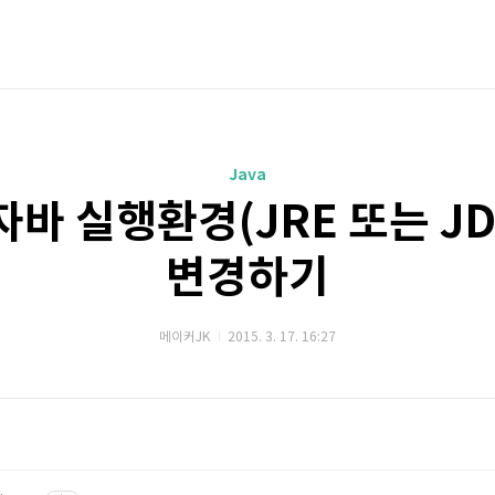
Java
바 실행환경(JRE 또는 JD
변경하기
메이커JK
2015. 3. 17. 16:27