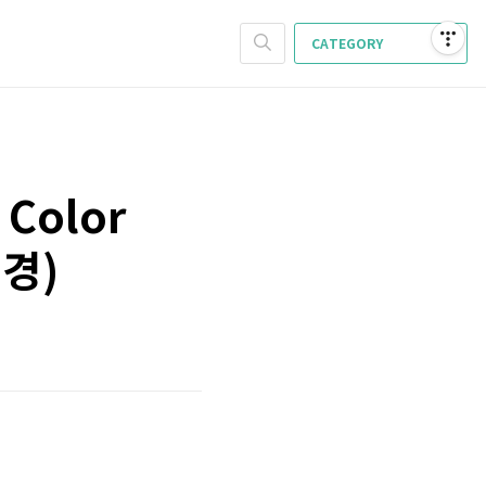
CATEGORY
Color
경)