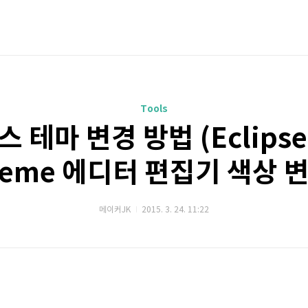
Tools
 테마 변경 방법 (Eclipse 
heme 에디터 편집기 색상 변
메이커JK
2015. 3. 24. 11:22