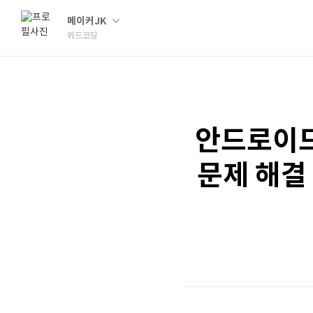
메이커JK
위드코딩
안드로이드
문제 해결 방