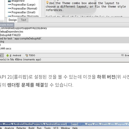
하위 버전
PI 21(롤리팝)로 설정된 것을 볼 수 있는데 이것을
(위 사
렌더링 문제를 해결
일의
할 수 있습니다.