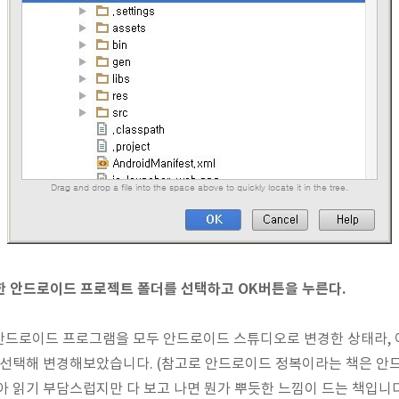
작한 안드로이드 프로젝트 폴더를 선택하고 OK버튼을 누른다.
안드로이드 프로그램을 모두 안드로이드 스튜디오로 변경한 상태라,
 선택해 변경해보았습니다. (참고로 안드로이드 정복이라는 책은 안
아 읽기 부담스럽지만 다 보고 나면 뭔가 뿌듯한 느낌이 드는 책입니다.