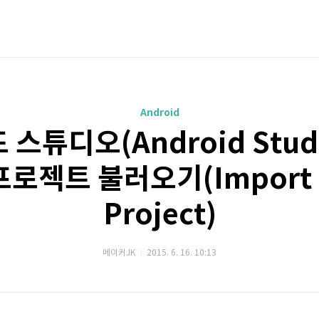
Android
스튜디오(Android Stud
로젝트 불러오기(Import E
Project)
메이커JK
2015. 6. 16. 10:13