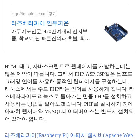
http://intopion.com
광고
라즈베리파이 인투피온
아두이노전문, 420만여개의 전자부
품, 학교/기관 빠른견적과 후불, 회원
가입이벤트
HTML태그, 자바스크립트로 웹페이지를 개발하는데는
많은 제약이 따릅니다. 그래서 PHP, ASP, JSP같은 웹프로
그래밍 언어를 사용해 동적인 웹페이지를 구성하는데,
리눅스에서는 주로 PHP라는 언어를 사용하게 됩니다. 라
즈베라파이도 리눅스로 돌아가는 만큼 PHP를 설치하고
사용하는 방법을 알아보겠습니다. PHP를 설치하기 전에
아파치 웹서버와 MySQL 데이터베이스는 반드시 설치되
어 있어야 합니다.
라즈베리파이(Raspberry Pi) 아파치 웹서버(Apache Web