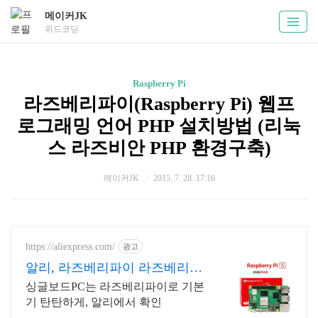
메이커JK
위드코딩
Raspberry Pi
라즈베리파이(Raspberry Pi) 웹프
로그래밍 언어 PHP 설치방법 (리눅
스 라즈비안 PHP 환경구축)
메이커JK
2015. 7. 28. 17:16
https://aliexpress.com/
광고
알리, 라즈베리파이 라즈베리파
이 알리익스프레스
싱글보드PC는 라즈베리파이로 기본
기 탄탄하게, 알리에서 확인