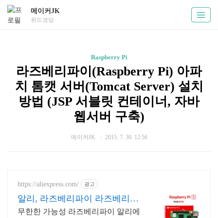
메이커JK
위드코딩
Raspberry Pi
라즈베리파이(Raspberry Pi) 아파
치 톰캣 서버(Tomcat Server) 설치
방법 (JSP 서블릿 컨테이너, 자바
웹서버 구축)
메이커JK
2015. 7. 30. 12:56
https://aliexpress.com/
광고
알리, 라즈베리파이 라즈베리파
이 알리익스프레스
무한한 가능성 라즈베리파이 알리에