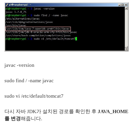
javac -version
sudo find / -name javac
sudo vi /etc/default/tomcat7
다시 자바 JDK가 설치된 경로를 확인한 후
JAVA_HOME
를 변경
해줍니다.