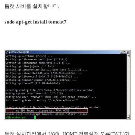
톰캣 서버를
설치
합니다.
sudo apt-get install tomcat7
톰캣 설치과정에서 JAVA_HOME 경로설정 오류(FAIL)가