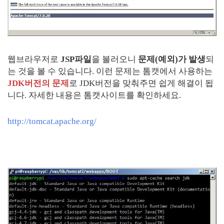
웹브라우저로
JSP파일
을 불러오니
문제(예외)가 발생
되
는 것을 볼 수 있습니다. 이런 문제는 톰캣에서 사용하는
JDK버전의 문제
로 JDK버전을 맞춰주면 쉽게 해결이 됩
니다. 자세한 내용은 톰캣사이트를 확인하세요.
http://tomcat.apache.org/