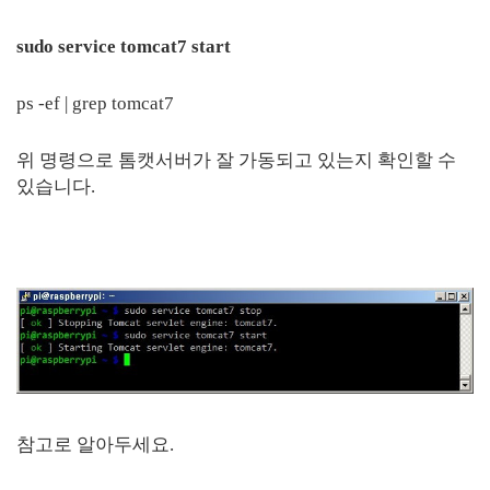
sudo service tomcat7 start
ps -ef | grep tomcat7
위 명령으로 톰캣서버가 잘 가동되고 있는지 확인할 수
있습니다.
참고로 알아두세요.