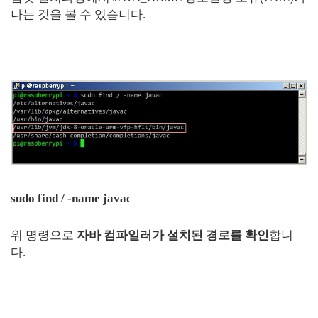
나는 것을 볼 수 있습니다.
sudo find / -name javac
위 명령으로
자바 컴파일러가 설치된 경로를 확인
합니
다.