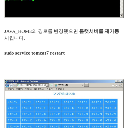
JAVA_HOME의 경로를 변경했으면
톰캣서버를 재가동
시킵니다.
sudo service tomcat7 restart