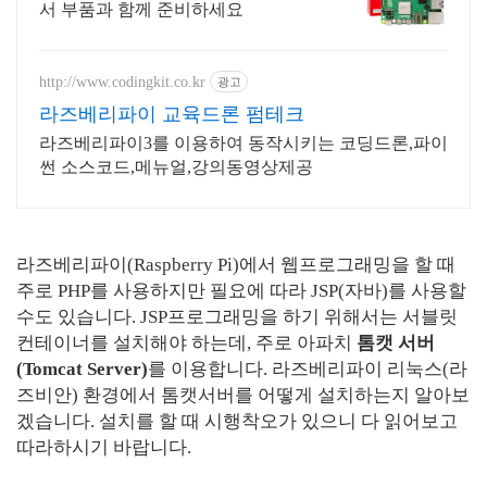
서 부품과 함께 준비하세요
http://www.codingkit.co.kr
광고
라즈베리파이 교육드론 펌테크
라즈베리파이3를 이용하여 동작시키는 코딩드론,파이
썬 소스코드,메뉴얼,강의동영상제공
라즈베리파이(Raspberry Pi)에서 웹프로그래밍을 할 때
주로 PHP를 사용하지만 필요에 따라 JSP(자바)를 사용할
수도 있습니다. JSP프로그래밍을 하기 위해서는 서블릿
컨테이너를 설치해야 하는데, 주로 아파치
톰캣 서버
(Tomcat Server)
를 이용합니다. 라즈베리파이 리눅스(라
즈비안) 환경에서 톰캣서버를 어떻게 설치하는지 알아보
겠습니다. 설치를 할 때 시행착오가 있으니 다 읽어보고
따라하시기 바랍니다.