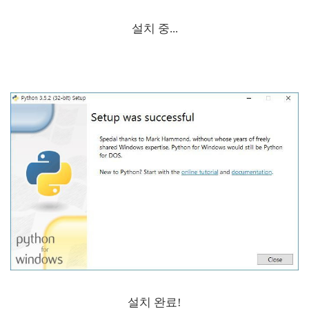
설치 중...
설치 완료!