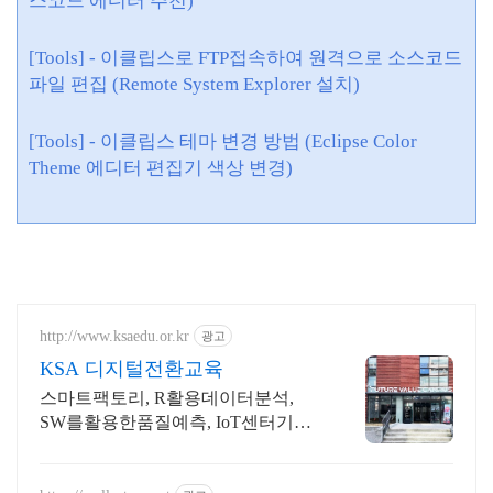
스코드 에디터 추천)
[Tools] - 이클립스
로 FTP접속하여 원격으로 소스코드
파일 편집
(Remote System Explorer 설치
)
[Tools] - 이클립스 테마 변경 방법 (Eclipse Color
Theme 에디터 편집기 색상 변경)
http://www.ksaedu.or.kr
광고
KSA 디지털전환교육
스마트팩토리, R활용데이터분석,
SW를활용한품질예측, IoT센터기술,
파이썬활용