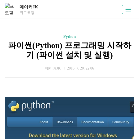
메이커JK
위드코딩
Python
파이썬(Python) 프로그래밍 시작하
기 (파이썬 설치 및 실행)
메이커JK
2016. 7. 20. 22:06