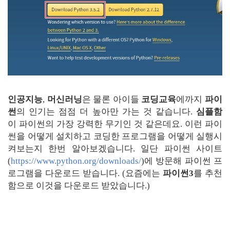
인공지능
,
머신러닝
은 물론 아이들
코딩교육
에까지
파이
썬
의 인기는 점점 더 높아만 가는 것 같습니다.
심플함
이 파이썬의 가장 강력한 무기인 것 같은데요. 이런 파이
썬을 어떻게 설치하고 코딩한 프로그램을 어떻게 실행시
켜보는지 한번 알아보겠습니다. 일단 파이썬 사이트
(
https://www.python.org/downloads/
)에 방문해 파이썬 프
로그램을 다운로드 받습니다. (요즘에는
파이썬3
를 추천
함으로 이것을 다운로드 받았습니다.)