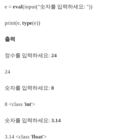
e =
eval
(input("숫자를 입력하세요: "))
print(e,
type
(e))
출력
정수를 입력하세요:
24
24
숫자를 입력하세요:
8
8 <class '
int
'>
숫자를 입력하세요:
3.14
3.14 <class '
float
'>