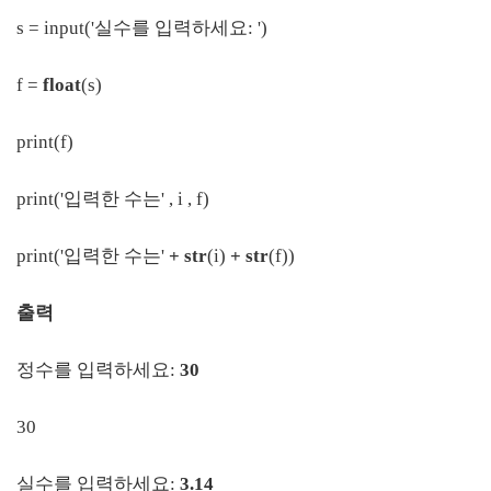
s = input('실수를 입력하세요: ')
f =
float
(s)
print(f)
print('입력한 수는' , i , f)
print('입력한 수는'
+
str
(i)
+
str
(f))
출력
정수를 입력하세요:
30
30
실수를 입력하세요:
3.14