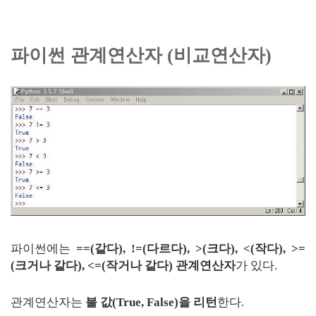
파이썬 관계연산자 (비교연산자)
파이썬에는
==(같다), !=(다르다), >(크다), <(작다), >=
(크거나 같다), <=(작거나 같다) 관계연산자
가 있다.
관계연산자는
불 값(True, False)을 리턴
한다.