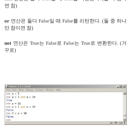
면 참)
or
연산은 둘다 False일 때 False를 리턴한다. (둘 중 하나
만 참이면 참)
not
연산은 True는 False로 False는 True로 변환한다. (거
꾸로)