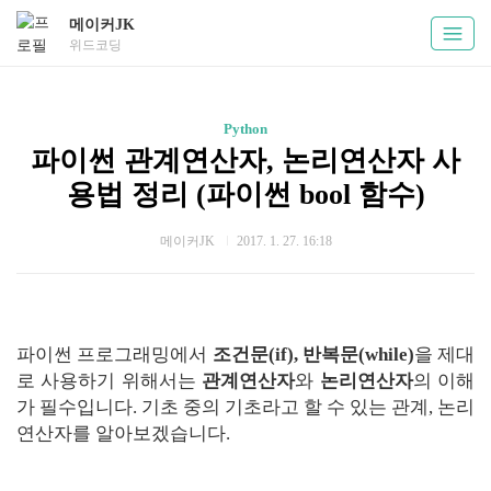
메이커JK
위드코딩
Python
파이썬 관계연산자, 논리연산자 사
용법 정리 (파이썬 bool 함수)
메이커JK
2017. 1. 27. 16:18
파이썬 프로그래밍에서
조건문(if), 반복문(while)
을 제대
로 사용하기 위해서는
관계연산자
와
논리연산자
의 이해
가 필수입니다. 기초 중의 기초라고 할 수 있는 관계, 논리
연산자를 알아보겠습니다.