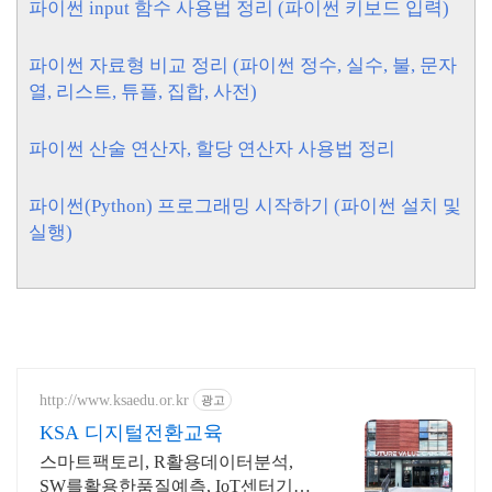
파이썬 input 함수 사용법 정리 (파이썬 키보드 입력)
파이썬 자료형 비교 정리 (파이썬 정수, 실수, 불, 문자
열, 리스트, 튜플, 집합, 사전)
파이썬 산술 연산자, 할당 연산자 사용법 정리
파이썬(Python) 프로그래밍 시작하기 (파이썬 설치 및
실행)
http://www.ksaedu.or.kr
광고
KSA 디지털전환교육
스마트팩토리, R활용데이터분석,
SW를활용한품질예측, IoT센터기술,