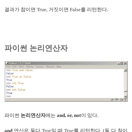
결과가 참이면 True, 거짓이면 False를 리턴한다.
파이썬 논리연산자
파이썬
논리연산자
에는
and, or, not
이 있다.
and
연산은 둘다 True일 때 True를 리턴한다. (둘 다 참이