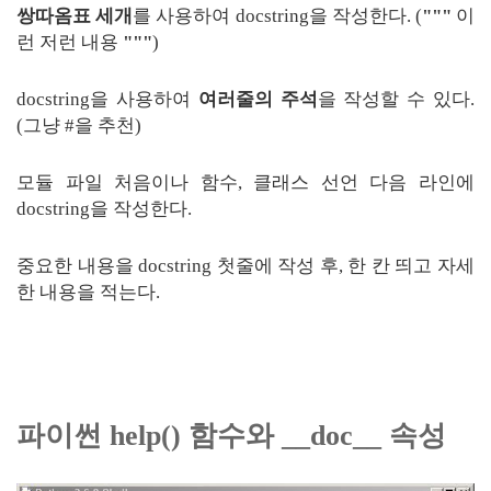
쌍따옴표 세개
를 사용하여 docstring을 작성한다. (
"""
이
런 저런 내용
"""
)
docstring을 사용하여
여러줄의 주석
을 작성할 수 있다.
(그냥 #을 추천)
모듈 파일 처음이나 함수, 클래스 선언 다음 라인에
docstring을 작성한다.
중요한 내용을 docstring 첫줄에 작성 후, 한 칸 띄고 자세
한 내용을 적는다.
파이썬 help() 함수와 __doc__ 속성