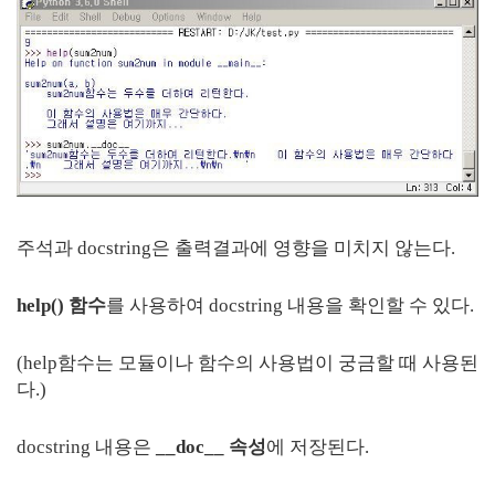
주석과 docstring은 출력결과에 영향을 미치지 않는다.
help() 함수
를 사용하여 docstring 내용을 확인할 수 있다.
(help함수는 모듈이나 함수의 사용법이 궁금할 때 사용된
다.)
docstring 내용은
__doc__ 속성
에 저장된다.