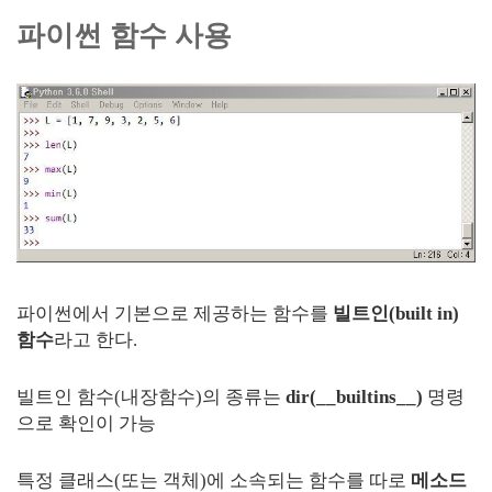
파이썬 함수 사용
파이썬에서 기본으로 제공하는 함수를
빌트인(built in)
함수
라고 한다.
빌트인 함수(내장함수)의 종류는
dir(__builtins__)
명령
으로 확인이 가능
특정 클래스(또는 객체)에 소속되는 함수를 따로
메소드