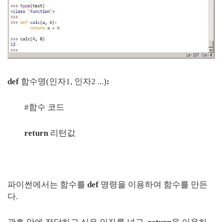
def
함수명(인자1, 인자2 ...)
:
#함수 코드
return
리턴값
파이썬에서는 함수를
def
명령을 이용하여 함수를 만든
다.