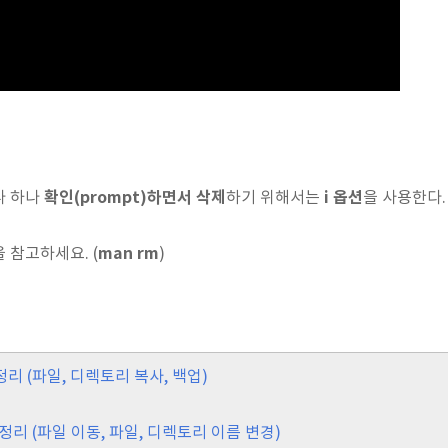
확인(prompt)하면서 삭제
i 옵션
나 하나
하기 위해서는
을 사용한다.
man rm
 참고하세요. (
)
정리 (파일, 디렉토리 복사, 백업)
정리 (파일 이동, 파일, 디렉토리 이름 변경)