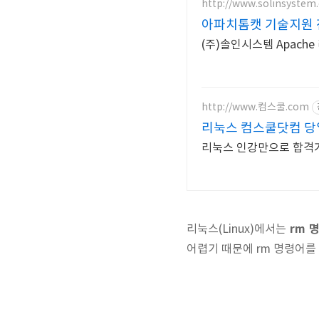
http://www.solinsystem.
아파치톰캣 기술지원 
(주)솔인시스템 Apac
http://www.컴스쿨.com
리눅스 컴스쿨닷컴 당
리눅스 인강만으로 합격가
rm 
리눅스(Linux)에서는
어렵기 때문에 rm 명령어를