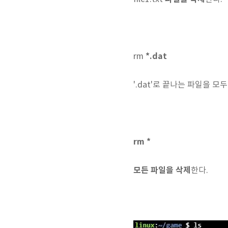
*.dat
rm
'.dat'로 끝나는 파일을 모
rm *
모든 파일을 삭제
한다.