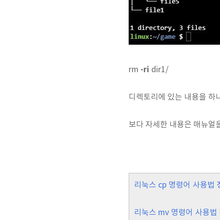
-ri
rm
dir1/
디렉토리에 있는 내용을 하
보다 자세한 내용은 매뉴얼을
리눅스 cp 명령어 사용법 
리눅스 mv 명령어 사용법 