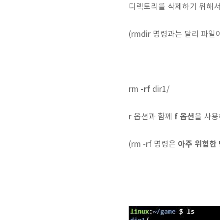
디렉토리를 삭제하기 위해
(rmdir 명령과는 달리 파
-rf
rm
dir1/
f 옵션
r 옵션과 함께
을 사용
아주 위험한
(rm -rf 명령은