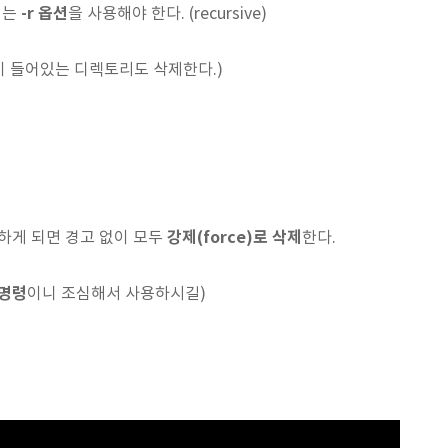
-r 옵션
서는
을 사용해야 한다. (recursive)
일이 들어있는 디렉토리도 삭제한다.)
강제(force)로 삭제
하게 되면 경고 없이 모두
한다.
 명령
이니 조심해서 사용하시길)