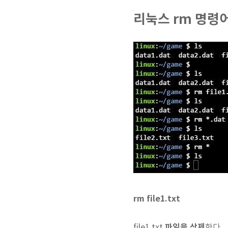
리눅스 rm 명령어
rm file1.txt
파일을 삭제
file1.txt
한다.