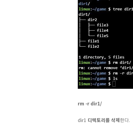
rm -r dir1/
디렉토리를 삭제
dir1
한다.