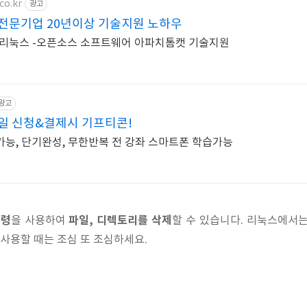
co.kr
광고
전문기업 20년이상 기술지원 노하우
he 리눅스 -오픈소스 소프트웨어 아파치톰캣 기술지원
광고
일 신청&결제시 기프티콘!
능, 단기완성, 무한반복 전 강좌 스마트폰 학습가능
명령
파일, 디렉토리를 삭제
을 사용하여
할 수 있습니다. 리눅스에서
 사용할 때는 조심 또 조심하세요.