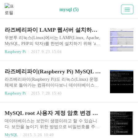
mysql (5)
라즈베리파이 LAMP 웹서버 설치하기 (Apache2, MySQL, PHP 한번에 설치)
우분투 리눅스(Linux)에서는 LAMP(Linux, Apache,
MySQL, PHP의 약자)를 한번에 설치하기 위해 'apt-
get -y install lamp-server^' 명령을 자주 사용하는데
Raspberry Pi
2017. 9. 23. 15:04
라즈베리파이(Raspberry Pi)에서는 이런 방식이 통
하지 않기 때문에 다른 방법을 사용해야 합니다. 라
즈베리파이에서 LAMP 웹 환경을 한번에 쉽게 설
라즈베리파이(Raspberry Pi) MySQL 데이터베이스 설치방법 (리눅스 라즈비안 MySQL서버 구축)
치하는 방법을 알아보겠습니다. 1. 일단 apt-get 명
령으로 시스템을 업데이트, 업그레이드합니다. sud
라즈베리파이(Raspberry Pi)도 리눅스(Linux) 운영
o apt-get update sudo apt-get upgrade 2. 그리고 바로
체제로 돌아가는 컴퓨터이다보니 데이터베이스로
LAMP(정확하게 말하면 AMP)를 설치합니다. sudo
MySQL을 사용할 수 있습니다. 그럼 라즈베리파이
Raspberry Pi
2015. 7. 28. 15:40
apt-get -y install apache2 mysql-server php5 php5-mys
에 MySQL서버 설치하는 방법을 알아보겠습니다.
ql위 ..
라즈베리파이 MySQL 데이터베이스 설치하기 1.
라즈베리파이에 MySQL 서버를 설치한다. sudo apt
MySQL root 사용자 계정 암호 변경 방법 (루트 관리자 비밀번호, 패스워드 변경 명령어)
-get install mysql-server MySQL root 사용자 비밀번
호를 설치과정에서 지정해야합니다. ps -ef | grep m
데이터베이스는 보안이 생명이라고 할 수 있습니
ysql ps 명령을 사용하면 MySQL 서버가 잘 설치되
다. 보안을 높이기 위한 방법으로 비밀번호를 주기
고 돌아가는지 확인 할 수 있습니다. 2. MySQL 프
적으로 변경하는 방법이 있는데 root 계정이라면
MySQL
2015. 3. 26. 10:49
로그램을 실행하여 사용한다. mysql -uroot -p 위 명