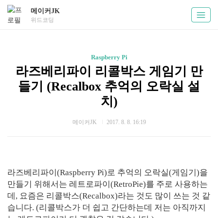
메이커JK
위드코딩
Raspberry Pi
라즈베리파이 리콜박스 게임기 만
들기 (Recalbox 추억의 오락실 설
치)
메이커JK
2017. 8. 8. 16:19
라즈베리파이(Raspberry Pi)로 추억의 오락실(게임기)을
만들기 위해서는 레트로파이(RetroPie)를 주로 사용하는
데, 요즘은 리콜박스(Recalbox)라는 것도 많이 쓰는 것 같
습니다. (리콜박스가 더 쉽고 간단하는데 저는 아직까지