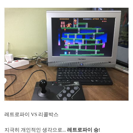
레트로파이 VS 리콜박스
지극히 개인적인 생각으로...
레트로파이 승!