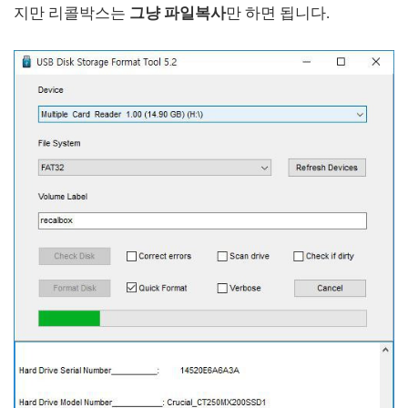
지만 리콜박스는
그냥 파일복사
만 하면 됩니다.