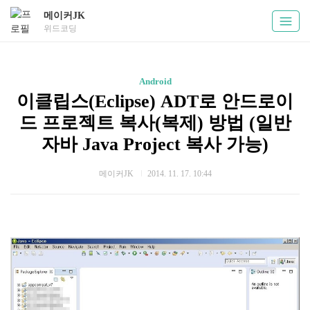
메이커JK
위드코딩
Android
이클립스(Eclipse) ADT로 안드로이
드 프로젝트 복사(복제) 방법 (일반
자바 Java Project 복사 가능)
메이커JK
2014. 11. 17. 10:44