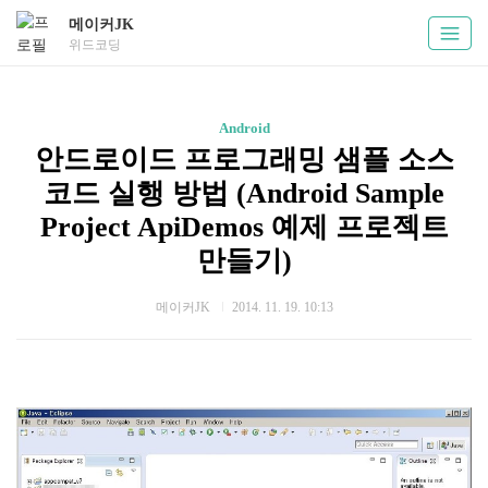
메이커JK
위드코딩
Android
안드로이드 프로그래밍 샘플 소스
코드 실행 방법 (Android Sample
Project ApiDemos 예제 프로젝트
만들기)
메이커JK
2014. 11. 19. 10:13