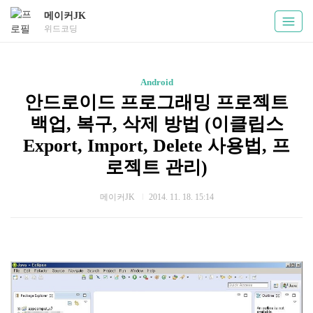
메이커JK
위드코딩
Android
안드로이드 프로그래밍 프로젝트
백업, 복구, 삭제 방법 (이클립스
Export, Import, Delete 사용법, 프
로젝트 관리)
메이커JK
2014. 11. 18. 15:14