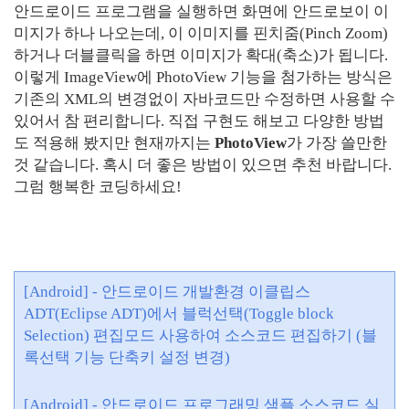
안드로이드 프로그램을 실행하면 화면에 안드로보이 이
미지가 하나 나오는데, 이 이미지를 핀치줌(Pinch Zoom)
하거나 더블클릭을 하면 이미지가 확대(축소)가 됩니다.
이렇게 ImageView에 PhotoView 기능을 첨가하는 방식은
기존의 XML의 변경없이 자바코드만 수정하면 사용할 수
있어서 참 편리합니다. 직접 구현도 해보고 다양한 방법
도 적용해 봤지만 현재까지는
PhotoView
가 가장 쓸만한
것 같습니다. 혹시 더 좋은 방법이 있으면 추천 바랍니다.
그럼 행복한 코딩하세요!
[Android] - 안드로이드 개발환경 이클립스
ADT(Eclipse ADT)에서 블럭선택(Toggle block
Selection) 편집모드 사용하여 소스코드 편집하기 (블
록선택 기능 단축키 설정 변경)
[Android] - 안드로이드 프로그래밍 샘플 소스코드 실