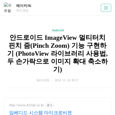
메이커JK
위드코딩
Android
안드로이드 ImageView 멀티터치
핀치 줌(Pinch Zoom) 기능 구현하
기 (PhotoView 라이브러리 사용법,
두 손가락으로 이미지 확대 축소하
기)
메이커JK
2014. 11. 24. 09:37
http://www.mvlab.co.kr
광고
임베디드 시스템 마이크로비젼