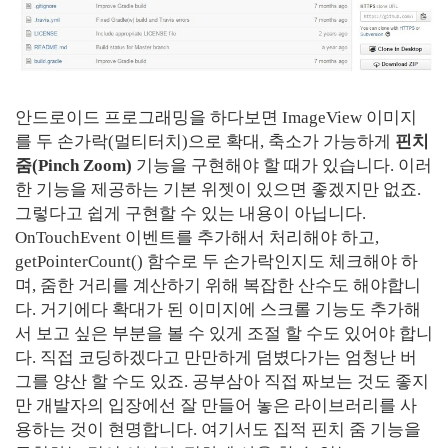
안드로이드 프로그래밍을 하다보면 ImageView 이미지
를 두 손가락(멀티터치)으로 확대, 축소가 가능하게
핀치
줌(Pinch Zoom)
기능을 구현해야 할 때가 있습니다. 이러
한 기능을 제공하는 기본 위젯이 있으면 좋겠지만 없죠.
그렇다고 쉽게 구현할 수 있는 내용이 아닙니다.
OnTouchEvent 이벤트를 추가해서 처리해야 하고,
getPointerCount() 함수로 두 손가락인지도 체크해야 하
며, 줌한 거리를 계산하기 위해 복잡한 산수도 해야합니
다. 거기에다 확대가 된 이미지에 스크롤 기능도 추가해
서 보고 싶은 부분을 볼 수 있게 조절 할 수도 있어야 합니
다. 직접 코딩하겠다고 만만하게 덤볐다가는 엄청난 버
그를 양산 할 수도 있죠. 공부삼아 직접 짜보는 것도 좋지
만 개발자의 입장에선 잘 만들어 놓은 라이브러리를 사
용하는 것이 현명합니다. 여기서도 집적 핀치 줌 기능을