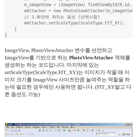
        m_imageView = (ImageView) findViewById(R.id.im
        mAttacher = new PhotoViewAttacher(m_imageView);
        // 3.화면에 꽉차는 옵션 (선택사항)

        mAttacher.setScaleType(ScaleType.FIT_XY);

    }

ImageView, PhotoViewAttacher 변수를 선언하고
ImageView를 기반으로 하는
PhotoViewAttacher
객체를
생성하는 하는 코드입니다. 마지막에 있는
setScaleType(ScaleType.FIT_XY)는 이미지가 작을 때 이
미지 크기를 ImageView 사이즈만큼 늘여주는 역할을 하
는데 필요한 경우에만 사용하면 됩니다. (FIT_XY말고 다
른 옵션도 가능)