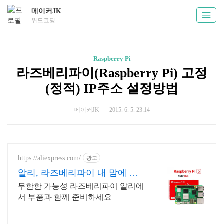
메이커JK
위드코딩
Raspberry Pi
라즈베리파이(Raspberry Pi) 고정
(정적) IP주소 설정방법
메이커JK
2015. 6. 5. 23:14
https://aliexpress.com/
광고
알리, 라즈베리파이 내 맘에 쏙
드는 오늘의 특가
무한한 가능성 라즈베리파이 알리에
서 부품과 함께 준비하세요