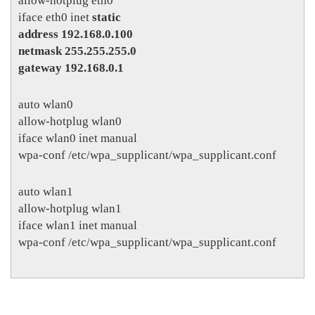
allow-hotplug eth0
iface eth0 inet
static
address 192.168.0.100
netmask 255.255.255.0
gateway 192.168.0.1
auto wlan0
allow-hotplug wlan0
iface wlan0 inet manual
wpa-conf /etc/wpa_supplicant/wpa_supplicant.conf
auto wlan1
allow-hotplug wlan1
iface wlan1 inet manual
wpa-conf /etc/wpa_supplicant/wpa_supplicant.conf