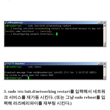
3. sudo /etc/init.d/networking restart를 입력해서 네트워
크 서비스를 재가동 시킨다. (또는 그냥 sudo reboot를 입
력해 라즈베리파이를 재부팅 시킨다.)