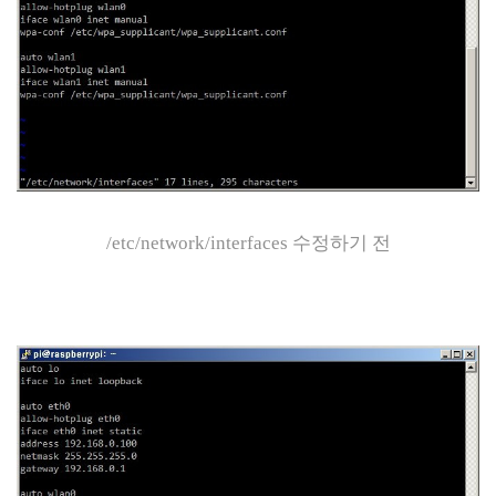
/etc/network/interfaces 수정하기 전