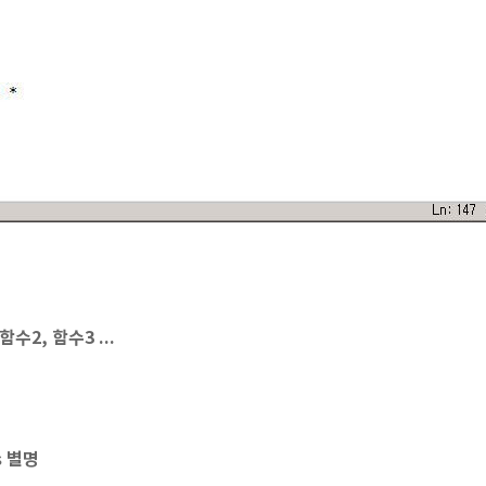
함수2, 함수3 ...
s 별명