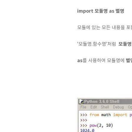
import 모듈명 as 별명
모듈에 있는 모든 내용을 포
모듈명
'모듈명.함수명'처럼
as
별
를 사용하여 모듈명에