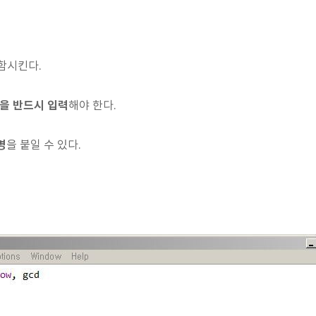
함시킨다.
을 반드시 입력
해야 한다.
명
을 붙일 수 있다.