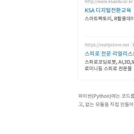
http://www.ksaedu.or.kr
KSA 디지털전환교육
스마트팩토리, R활용데이
https://reallystore.net
스피로 전문 리얼리스
스피로코딩로봇, AI,3
로미니등 스피로 전문몰
파이썬(Python)에는 코드
고, 없는 모듈을 직접 만들