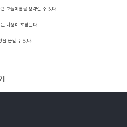
모듈이름을 생략
용하면
할 수 있다.
모든 내용이 포함
된다.
을 붙일 수 있다.
기