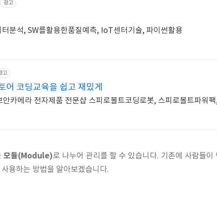
광고
터분석, SW를활용한품질예측, IoT센터기술, 파이썬활용
광고
토어 코딩교육을 쉽고 재밌게
D,보안카메라 전자제품 전문샵 스피로볼트코딩로봇, 스피로볼트파워팩,
모듈(Module)
를
로 나누어 관리를 할 수 있습니다. 기존에 사람들이
어 사용하는 방법을 알아보겠습니다.