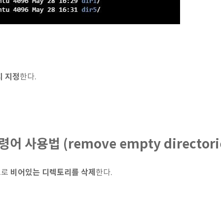
 지정
한다.
어 사용법 (remove empty directori
비어있는 디렉토리를 삭제
으로
한다.