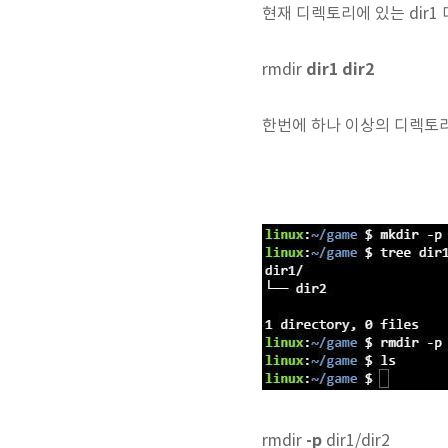
현재 디렉토리에 있는 dir1
dir1 dir2
rmdir
한번에 하나 이상의 디렉토리
-p
rmdir
dir1/dir2