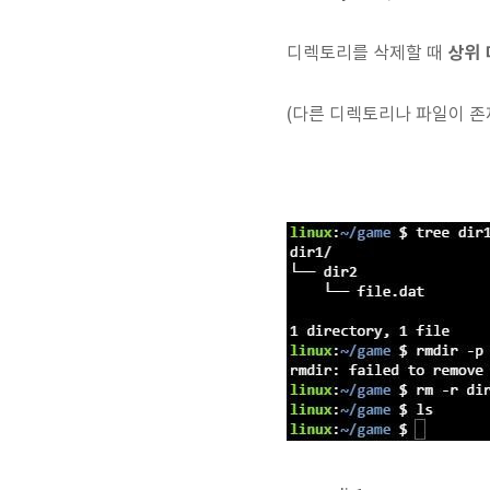
상위 
디렉토리를 삭제할 때
(다른 디렉토리나 파일이 존