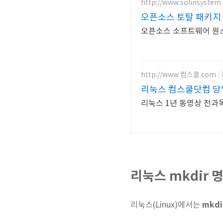
http://www.solinsystem.
오픈소스 토탈 패키지
오픈소스 소프트웨어 원스
http://www.컴스쿨.com
리눅스 컴스쿨닷컴 당
리눅스 1년 동영상 전과목 
리눅스 mkdir 명령
mkdi
리눅스(Linux)에서는