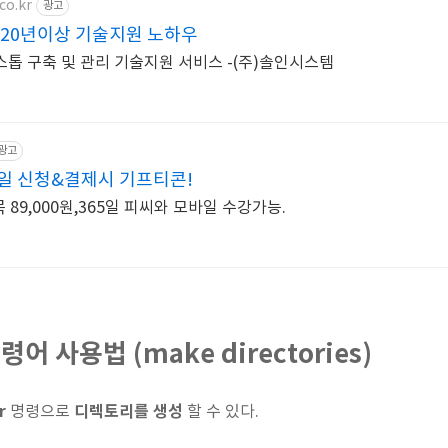
co.kr
광고
 20년이상 기술지원 노하우
톱 구축 및 관리 기술지원 서비스 -(주)솔인시스템
광고
일 신청&결제시 기프티콘!
89,000원,365일 피씨와 모바일 수강가능.
어 사용법 (make directories)
r
디렉토리를 생성
명령으로
할 수 있다.