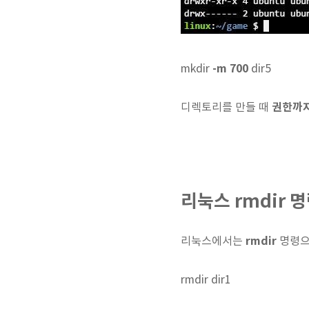
-m 700
mkdir
dir5
권한까지
디렉토리를 만들 때
리눅스 rmdir 명령
rmdir
리눅스에서는
명령
rmdir dir1