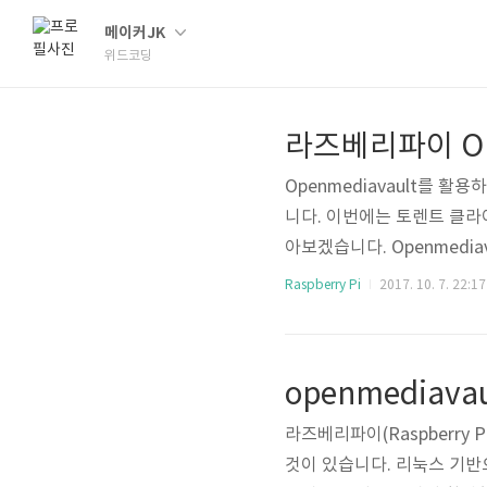
메이커JK
위드코딩
Openmediavault를 활용
니다. 이번에는 토렌트 클라이언
아보겠습니다. Openmedia
vault 이용하여 라즈베리파
Raspberry Pi
2017. 10. 7. 22:17
mediavault 토렌트 파일
랜트 플러그인이 검색되는데 Op
버튼을 클릭합니다. (플러그인
라즈베리파이(Raspberry P
것이 있습니다. 리눅스 기반