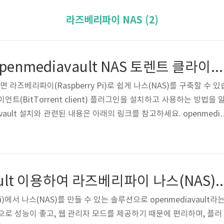
라즈베리파이 NAS (2)
라즈베리파이 Openmediavault NAS 토렌트 클라이언트 설치 및 다운로드 사용법 (Deluge torrent client)
하면 라즈베리파이(Raspberry Pi)로 쉽게 나스(NAS)를 구축할 수 있
트(BitTorrent client) 플러그인을 설치하고 사용하는 방법을 
vault 설치와 관련된 내용은 아래의 링크를 참고하세요. openmedi
이 나스(NAS) 만들기 (FTP 파일서버 구축 방법) 라즈베리파이 Ope
 다운로드 방법 시스템 - 플러그인에서 torrent를 검색합니다. 다양한 
enmediavault-deluge 3.2라는 것을 선택하고 위에 있는 설치
을 다 설치하는데 시간이 좀 걸립니다.) ..
openmediavault 이용하여 라즈베리파이 나스(NAS) 만들기
i)에서 나스(NAS)를 만들 수 있는 솔루션으로 openmediavault라
으로 성능이 좋고, 웹 관리자 모드를 제공하기 때문에 편리하며, 플러