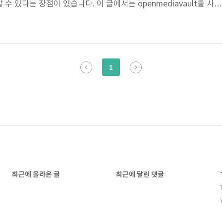
수 있다는 장점이 있습니다. 이 글에서는 openmediavault를 사용
간략히 설명합니다. 라즈베리파이 NAS 구축 방법 (openmediava
베리파이2, 5V 2A 전원 어댑터, Micro SD 카드 (Class10, 16GB)
상의 전원 어댑터를 사용해야 합니다. SD 카드는 Class10, 8G 이
avault는 오래된 라즈베리파이는 지원하지..
1
최근에 올라온 글
최근에 달린 댓글